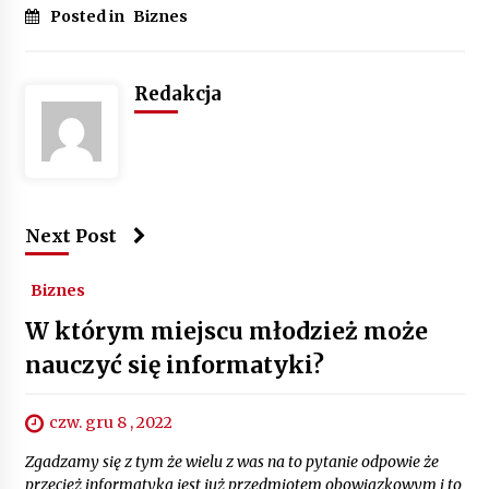
Posted in
Biznes
Redakcja
Next Post
Biznes
W którym miejscu młodzież może
nauczyć się informatyki?
czw. gru 8 , 2022
Zgadzamy się z tym że wielu z was na to pytanie odpowie że
przecież informatyka jest już przedmiotem obowiązkowym i to