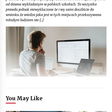
od dawna wykładanym w polskich szkołach. To wszystko
prawda jednak niewykluczone że i wy sami doszliście do
wniosku że wiedza jaka jest w tych miejscach przekazywana
młodym ludziom nie […]
You May Like