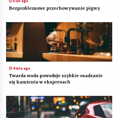
5 lat ago
Bezproblemowe przechowywanie pigwy
4 lata ago
Twarda woda powoduje szybkie osadzanie
się kamienia w ekspresach