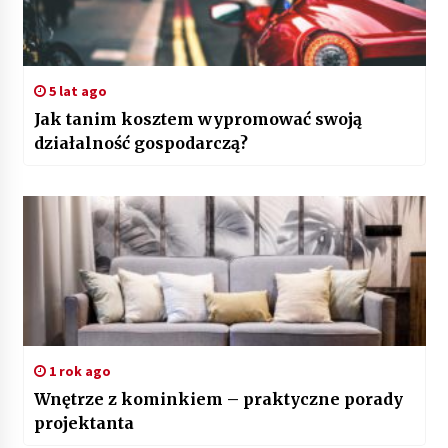
5 lat ago
Jak tanim kosztem wypromować swoją
działalność gospodarczą?
1 rok ago
Wnętrze z kominkiem – praktyczne porady
projektanta