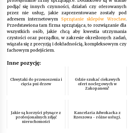
profesjonalne firmy sprzątające. Dodatkowo są w stanie
podjąć się innych czynności, działań czy oferowanych
przez nie usług, jakie zaprezentowane zostały pod
adresem internetowym
Sprzątanie sklepów Wrocław
.
Przedstawiona tam firma sprzątająca, to rozwiązanie dla
wszystkich osób, jakie chcą aby kwestia utrzymania
czystości oraz porządku, w zakresie określonych zadań,
wiązała się z precyzją i dokładnością, kompleksowym czy
fachowym podejściem.
Inne pozycję:
Chwytaki do przenoszenia i
Gdzie szukać ciekawych
cięcia pni drzew
ofert noclegowych w
Zakopanem?
Jakie są korzyści płynące z
Kancelaria Adwokacka z
profesjonalnych zdjęć
Rzeszowa - różne usługi.
nieruchomości