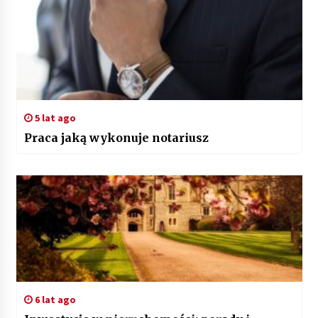
5 lat ago
Praca jaką wykonuje notariusz
6 lat ago