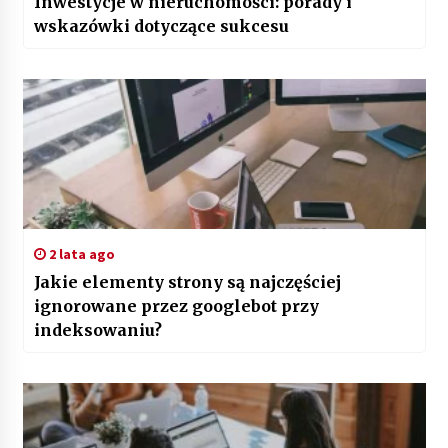
Inwestycje w nieruchomości: porady i
wskazówki dotyczące sukcesu
2 lata ago
Jakie elementy strony są najczęściej
ignorowane przez googlebot przy
indeksowaniu?