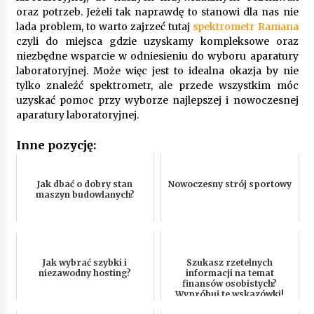
oraz potrzeb. Jeżeli tak naprawdę to stanowi dla nas nie
lada problem, to warto zajrzeć tutaj
spektrometr Ramana
czyli do miejsca gdzie uzyskamy kompleksowe oraz
niezbędne wsparcie w odniesieniu do wyboru aparatury
laboratoryjnej. Może więc jest to idealna okazja by nie
tylko znaleźć spektrometr, ale przede wszystkim móc
uzyskać pomoc przy wyborze najlepszej i nowoczesnej
aparatury laboratoryjnej.
Inne pozycję:
Jak dbać o dobry stan
Nowoczesny strój sportowy
maszyn budowlanych?
Jak wybrać szybki i
Szukasz rzetelnych
niezawodny hosting?
informacji na temat
finansów osobistych?
Wypróbuj te wskazówki!