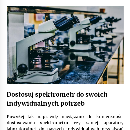
Gruntowa czy powietrzna pompa ciepła – co
wybrać do ogrzewania domu?
1 rok ago
Dostosuj spektrometr do swoich
indywidualnych potrzeb
Powyżej tak naprawdę nawiązano do konieczności
dostosowania spektrometru czy samej aparatury
laboratoryjnej, do naszych indywidualnych oczekiwań