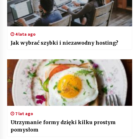
4 lata ago
Jak wybrać szybki i niezawodny hosting?
7 lat ago
Utrzymanie formy dzięki kilku prostym
pomysłom