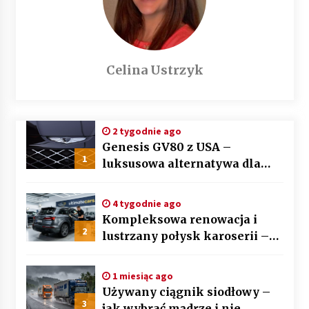
Celina Ustrzyk
2 tygodnie ago
Genesis GV80 z USA –
1
luksusowa alternatywa dla
BMW X5 i Mercedesa GLE
4 tygodnie ago
Kompleksowa renowacja i
2
lustrzany połysk karoserii –
sztuka auto detailingu
1 miesiąc ago
Używany ciągnik siodłowy –
3
jak wybrać mądrze i nie