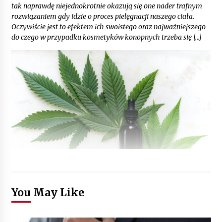
tak naprawdę niejednokrotnie okazują się one nader trafnym
rozwiązaniem gdy idzie o proces pielęgnacji naszego ciała.
Oczywiście jest to efektem ich swoistego oraz najważniejszego
do czego w przypadku kosmetyków konopnych trzeba się […]
You May Like