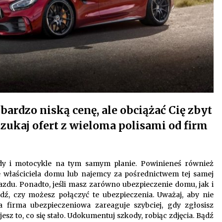
ardzo niską cenę, ale obciążać Cię zbyt
ukaj ofert z wieloma polisami od firm
y i motocykle na tym samym planie. Powinieneś również
 właściciela domu lub najemcy za pośrednictwem tej samej
azdu. Ponadto, jeśli masz zarówno ubezpieczenie domu, jak i
ź, czy możesz połączyć te ubezpieczenia. Uważaj, aby nie
 firma ubezpieczeniowa zareaguje szybciej, gdy zgłosisz
esz to, co się stało. Udokumentuj szkody, robiąc zdjęcia. Bądź