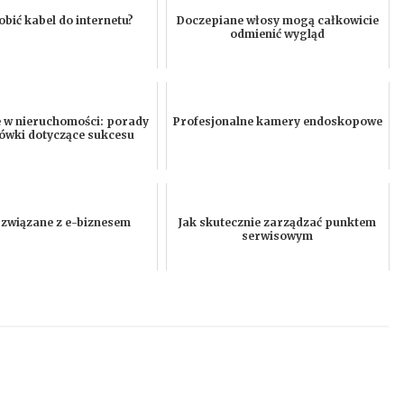
obić kabel do internetu?
Doczepiane włosy mogą całkowicie
odmienić wygląd
e w nieruchomości: porady
Profesjonalne kamery endoskopowe
ówki dotyczące sukcesu
 związane z e-biznesem
Jak skutecznie zarządzać punktem
serwisowym