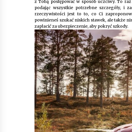
z Tobą postępować w sposób uczciwy. To raz je
podając wszystkie potrzebne szczegóły, i za
rzeczywistości jest to to, co Ci zapropono
powinieneś szukać niskich stawek, ale także ni
zapłacić za ubezpieczenie, aby pokryć szkody.