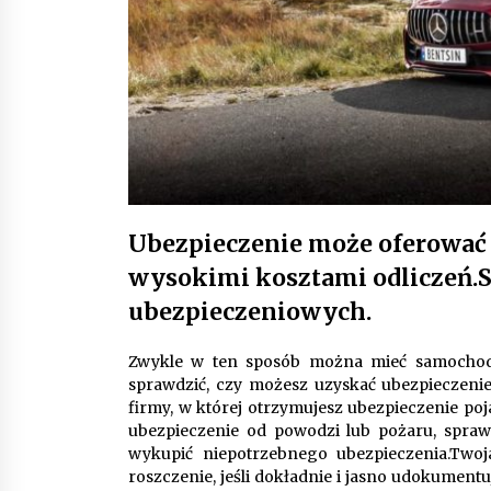
Ubezpieczenie może oferować b
wysokimi kosztami odliczeń.Sz
ubezpieczeniowych.
Zwykle w ten sposób można mieć samochod
sprawdzić, czy możesz uzyskać ubezpieczenie
firmy, w której otrzymujesz ubezpieczenie poj
ubezpieczenie od powodzi lub pożaru, sprawd
wykupić niepotrzebnego ubezpieczenia.Twoja
roszczenie, jeśli dokładnie i jasno udokumentuj