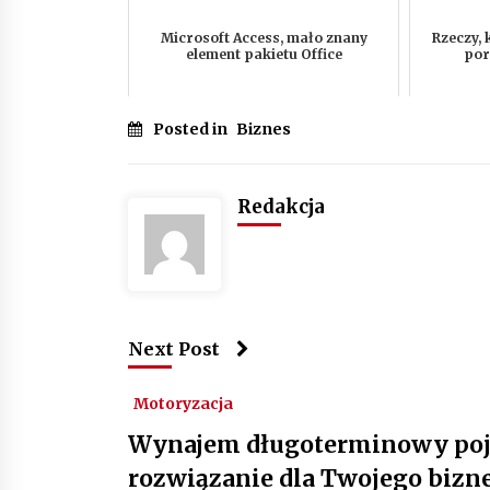
Microsoft Access, mało znany
Rzeczy, 
element pakietu Office
por
Posted in
Biznes
Redakcja
Next Post
Motoryzacja
Wynajem długoterminowy poja
rozwiązanie dla Twojego bizn