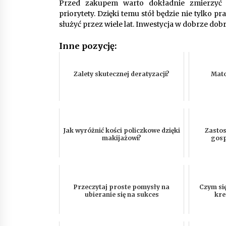
Przed zakupem warto dokładnie zmierzyć 
priorytety. Dzięki temu stół będzie nie tylko 
służyć przez wiele lat. Inwestycja w dobrze dob
Inne pozycję:
Zalety skutecznej deratyzacji?
Mato
Jak wyróżnić kości policzkowe dzięki
Zasto
makijażowi?
gosp
Przeczytaj proste pomysły na
Czym si
ubieranie się na sukces
kre