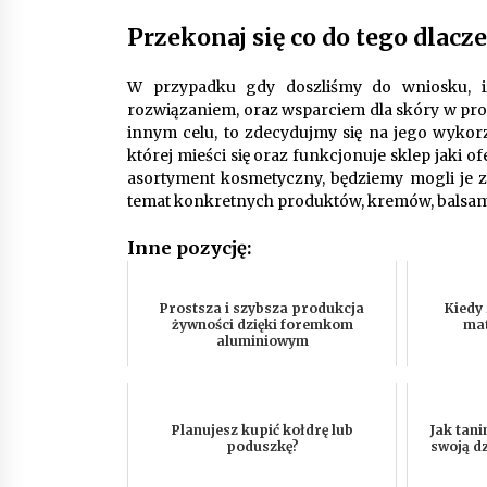
Przekonaj się co do tego dlac
W przypadku gdy doszliśmy do wniosku, i
rozwiązaniem, oraz wsparciem dla skóry w proce
innym celu, to zdecydujmy się na jego wykor
której mieści się oraz funkcjonuje sklep jaki 
asortyment kosmetyczny, będziemy mogli je zn
temat konkretnych produktów, kremów, balsa
Inne pozycję:
Prostsza i szybsza produkcja
Kiedy
żywności dzięki foremkom
ma
aluminiowym
Planujesz kupić kołdrę lub
Jak tan
poduszkę?
swoją d