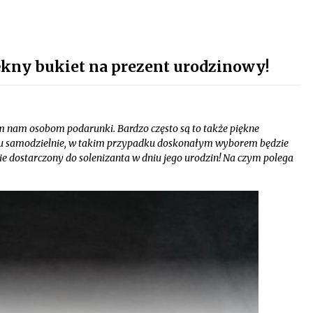
ękny bukiet na prezent urodzinowy!
im nam osobom podarunki. Bardzo często są to także piękne
tu samodzielnie, w takim przypadku doskonałym wyborem będzie
e dostarczony do solenizanta w dniu jego urodzin! Na czym polega