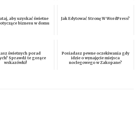
tutaj, aby uzyskać świetne
Jak Edytować Stronę W WordPress?
otyczące biznesu w domu
asz świetnych porad
Posiadasz pewne oczekiwania gdy
ch? Sprawdź te gorące
idzie o wynajęcie miejsca
wskazówki!
noclegowego w Zakopane?