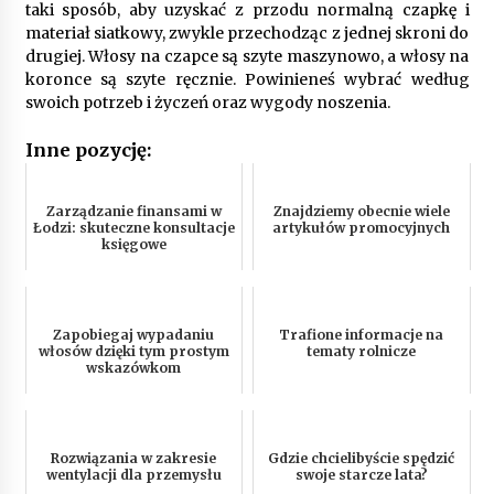
taki sposób, aby uzyskać z przodu normalną czapkę i
materiał siatkowy, zwykle przechodząc z jednej skroni do
drugiej. Włosy na czapce są szyte maszynowo, a włosy na
koronce są szyte ręcznie. Powinieneś wybrać według
swoich potrzeb i życzeń oraz wygody noszenia.
Inne pozycję:
Zarządzanie finansami w
Znajdziemy obecnie wiele
Łodzi: skuteczne konsultacje
artykułów promocyjnych
księgowe
Zapobiegaj wypadaniu
Trafione informacje na
włosów dzięki tym prostym
tematy rolnicze
wskazówkom
Rozwiązania w zakresie
Gdzie chcielibyście spędzić
wentylacji dla przemysłu
swoje starcze lata?