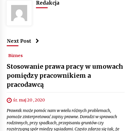
Redakcja
Next Post
Biznes
Stosowanie prawa pracy w umowach
pomiędzy pracownikiem a
pracodawcą
śr. maj 20 , 2020
Prawnik może pomóc nam w wielu różnych problemach,
pomoże zinterpretować zapisy prawne. Doradzi w sprawach
rodzinnych, przy spadkach, przepisaniu gruntów czy
rozstrzygną spór miedzy sąsiadami. Często zdarza się tak, że