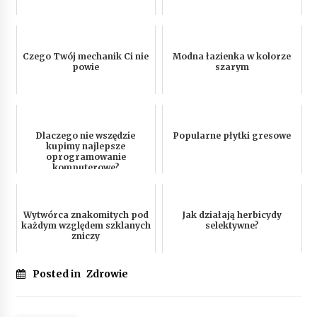
Czego Twój mechanik Ci nie
Modna łazienka w kolorze
powie
szarym
Dlaczego nie wszędzie
Popularne płytki gresowe
kupimy najlepsze
oprogramowanie
komputerowe?
Wytwórca znakomitych pod
Jak działają herbicydy
każdym względem szklanych
selektywne?
zniczy
Posted in
Zdrowie