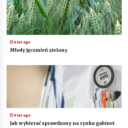
6 lat ago
Młody jęczmień zielony
6 lat ago
Jak wybierać sprawdzony na rynku gabinet