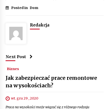
Posted in
Dom
Redakcja
Next Post
Biznes
Jak zabezpieczać prace remontowe
na wysokościach?
wt. gru 29 , 2020
Praca na wysokości może wiązać się z różnego rodzaju