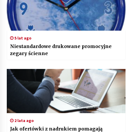
5 lat ago
Niestandardowe drukowane promocyjne
zegary ścienne
2 lata ago
Jak ofertówki z nadrukiem pomagają