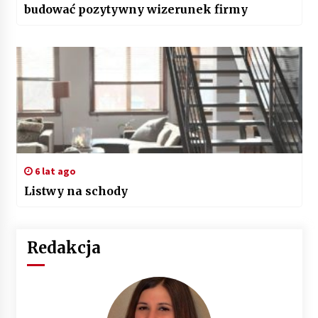
budować pozytywny wizerunek firmy
6 lat ago
Listwy na schody
Redakcja