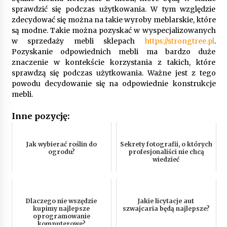
sprawdzić się podczas użytkowania. W tym względzie
zdecydować się można na takie wyroby meblarskie, które
są modne. Takie można pozyskać w wyspecjalizowanych
w sprzedaży mebli sklepach
https://strongtree.pl
.
Pozyskanie odpowiednich mebli ma bardzo duże
znaczenie w kontekście korzystania z takich, które
sprawdzą się podczas użytkowania. Ważne jest z tego
powodu decydowanie się na odpowiednie konstrukcje
mebli.
Inne pozycję:
Jak wybierać roślin do
Sekrety fotografii, o których
ogrodu?
profesjonaliści nie chcą
wiedzieć
Dlaczego nie wszędzie
Jakie licytacje aut
kupimy najlepsze
szwajcaria będą najlepsze?
oprogramowanie
komputerowe?