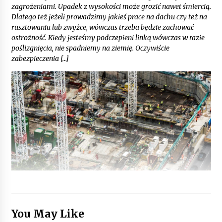
zagrożeniami. Upadek z wysokości może grozić nawet śmiercią.
Dlatego też jeżeli prowadzimy jakieś prace na dachu czy też na
rusztowaniu lub zwyżce, wówczas trzeba będzie zachować
ostrożność. Kiedy jesteśmy podczepieni linką wówczas w razie
poślizgnięcia, nie spadniemy na ziemię. Oczywiście
zabezpieczenia […]
You May Like