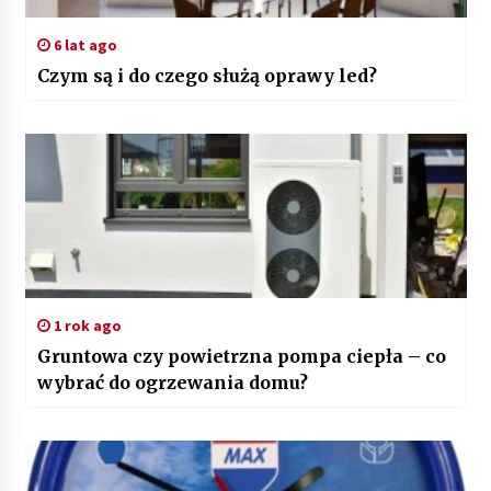
6 lat ago
Czym są i do czego służą oprawy led?
1 rok ago
Gruntowa czy powietrzna pompa ciepła – co
wybrać do ogrzewania domu?