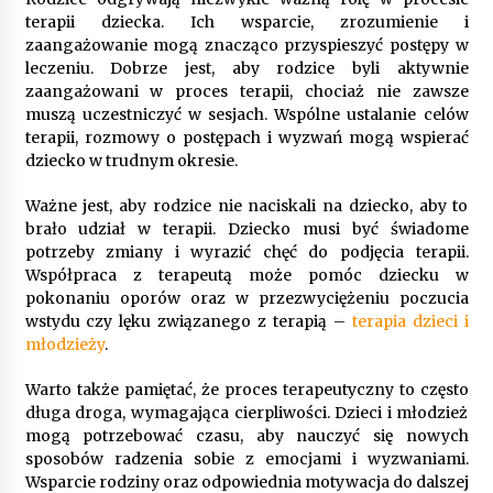
terapii dziecka. Ich wsparcie, zrozumienie i
zaangażowanie mogą znacząco przyspieszyć postępy w
leczeniu. Dobrze jest, aby rodzice byli aktywnie
zaangażowani w proces terapii, chociaż nie zawsze
muszą uczestniczyć w sesjach. Wspólne ustalanie celów
terapii, rozmowy o postępach i wyzwań mogą wspierać
dziecko w trudnym okresie.
Ważne jest, aby rodzice nie naciskali na dziecko, aby to
brało udział w terapii. Dziecko musi być świadome
potrzeby zmiany i wyrazić chęć do podjęcia terapii.
Współpraca z terapeutą może pomóc dziecku w
pokonaniu oporów oraz w przezwyciężeniu poczucia
wstydu czy lęku związanego z terapią –
terapia dzieci i
młodzieży
.
Warto także pamiętać, że proces terapeutyczny to często
długa droga, wymagająca cierpliwości. Dzieci i młodzież
mogą potrzebować czasu, aby nauczyć się nowych
sposobów radzenia sobie z emocjami i wyzwaniami.
Wsparcie rodziny oraz odpowiednia motywacja do dalszej