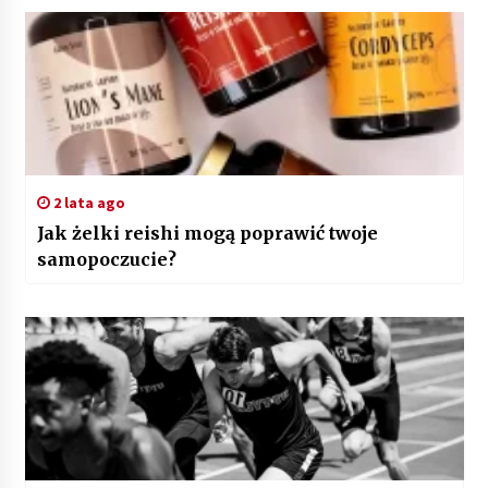
2 lata ago
Jak żelki reishi mogą poprawić twoje
samopoczucie?