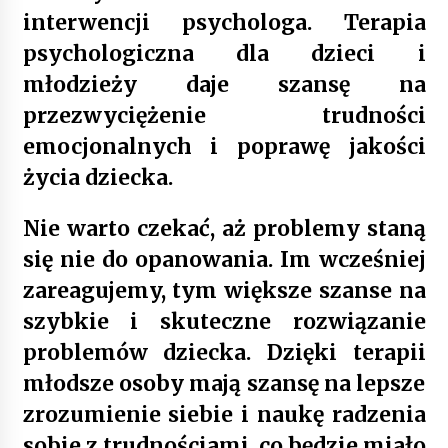
interwencji psychologa. Terapia
psychologiczna dla dzieci i
młodzieży daje szansę na
przezwyciężenie trudności
emocjonalnych i poprawę jakości
życia dziecka.
Nie warto czekać, aż problemy staną
się nie do opanowania. Im wcześniej
zareagujemy, tym większe szanse na
szybkie i skuteczne rozwiązanie
problemów dziecka. Dzięki terapii
młodsze osoby mają szansę na lepsze
zrozumienie siebie i naukę radzenia
sobie z trudnościami, co będzie miało