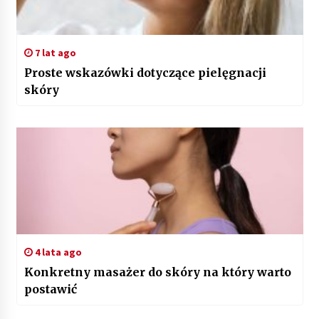
7 lat ago
Proste wskazówki dotyczące pielęgnacji
skóry
4 lata ago
Konkretny masażer do skóry na który warto
postawić