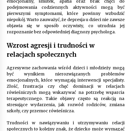
emocjonalny, smutek, apatia oraz brak chęci do
podejmowania codziennych aktywności mogą być
pierwszymi symptomami, które powinny wzbudzić
niepokój. Warto zauważyć, że depresja u dzieci nie zawsze
objawia się w sposób oczywisty, co utrudnia jej
rozpoznanie bez odpowiedniej diagnozy psychologa.
Wzrost agresji i trudności w
relacjach społecznych
Agresywne zachowania wśród dzieci i młodzieży mogą
być wynikiem nierozwiązanych problemów
emocjonalnych, które wymagają interwencji specjalisty.
Złość, frustracja czy chęć dominacji w relacjach
rówieśniczych mogą wskazywać na potrzebę wsparcia
terapeutycznego. Takie objawy często są reakcją na
stresujące wydarzenia, jak rozwód rodziców, zmiana
szkoły, czy przemoc rówieśnicza.
Trudności w nawiązywaniu i utrzymywaniu relacji
społecznych to kolejny znak, że dziecko może wymagać