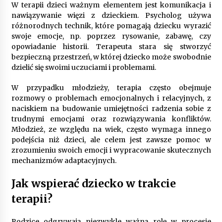
W terapii dzieci ważnym elementem jest komunikacja i
nawiązywanie więzi z dzieckiem. Psycholog używa
różnorodnych technik, które pomagają dziecku wyrazić
swoje emocje, np. poprzez rysowanie, zabawę, czy
opowiadanie historii. Terapeuta stara się stworzyć
bezpieczną przestrzeń, w której dziecko może swobodnie
dzielić się swoimi uczuciami i problemami.
W przypadku młodzieży, terapia często obejmuje
rozmowy o problemach emocjonalnych i relacyjnych, z
naciskiem na budowanie umiejętności radzenia sobie z
trudnymi emocjami oraz rozwiązywania konfliktów.
Młodzież, ze względu na wiek, często wymaga innego
podejścia niż dzieci, ale celem jest zawsze pomoc w
zrozumieniu swoich emocji i wypracowanie skutecznych
mechanizmów adaptacyjnych.
Jak wspierać dziecko w trakcie
terapii?
Rodzice odgrywają niezwykle ważną rolę w procesie