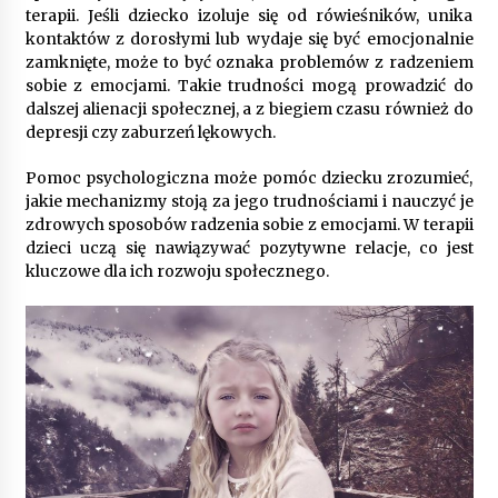
terapii. Jeśli dziecko izoluje się od rówieśników, unika
kontaktów z dorosłymi lub wydaje się być emocjonalnie
zamknięte, może to być oznaka problemów z radzeniem
sobie z emocjami. Takie trudności mogą prowadzić do
dalszej alienacji społecznej, a z biegiem czasu również do
depresji czy zaburzeń lękowych.
Pomoc psychologiczna może pomóc dziecku zrozumieć,
jakie mechanizmy stoją za jego trudnościami i nauczyć je
zdrowych sposobów radzenia sobie z emocjami. W terapii
dzieci uczą się nawiązywać pozytywne relacje, co jest
kluczowe dla ich rozwoju społecznego.