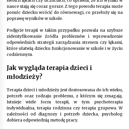
swoich lękach czy uczuciach, co sprawia, że ich wyniki w
nauce stają się coraz gorsze. Z tego powodu terapia może
pomóc dziecku wrócić do równowagi, co przełoży się na
poprawę wyników w szkole.
Podjęcie terapii w takim przypadku pozwala na szybsze
zidentyfikowanie źródła problemów i wprowadzenie
odpowiednich strategii zarządzania stresem czy lękami,
które ułatwią dziecku funkcjonowanie w szkole i w życiu
codziennym.
Jak wygląda terapia dzieci i
młodzieży?
Terapia dzieci i młodzieży jest dostosowana do ich wieku,
potrzeb oraz rodzaju problemu, z którym się zmagają.
Istnieje wiele form terapii, w tym psychoterapia
indywidualna, terapia rodzinna czy terapia grupowa. W
zależności od diagnozy i potrzeb dziecka, psycholog
dobiera odpowiednią metodę pracy.