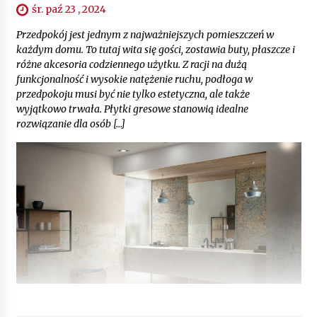
śr. paź 23 , 2024
Przedpokój jest jednym z najważniejszych pomieszczeń w
każdym domu. To tutaj wita się gości, zostawia buty, płaszcze i
różne akcesoria codziennego użytku. Z racji na dużą
funkcjonalność i wysokie natężenie ruchu, podłoga w
przedpokoju musi być nie tylko estetyczna, ale także
wyjątkowo trwała. Płytki gresowe stanowią idealne
rozwiązanie dla osób […]