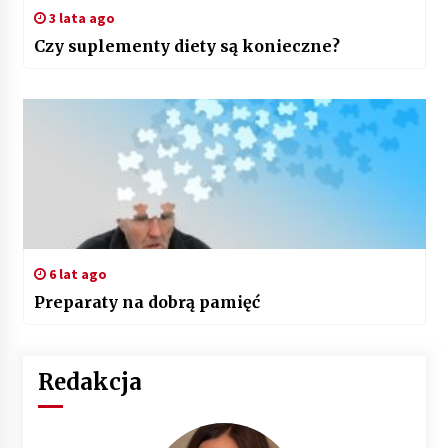
3 lata ago
Czy suplementy diety są konieczne?
6 lat ago
Preparaty na dobrą pamięć
Redakcja