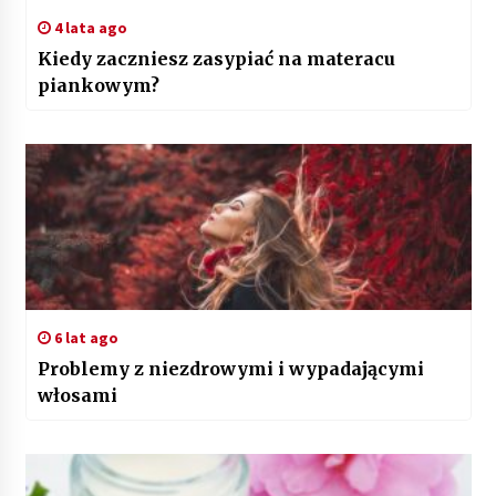
4 lata ago
Kiedy zaczniesz zasypiać na materacu
piankowym?
6 lat ago
Problemy z niezdrowymi i wypadającymi
włosami