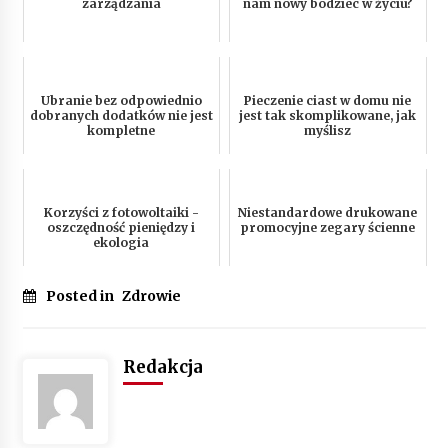
zarządzania
nam nowy bodziec w życiu?
Ubranie bez odpowiednio
Pieczenie ciast w domu nie
dobranych dodatków nie jest
jest tak skomplikowane, jak
kompletne
myślisz
Korzyści z fotowoltaiki -
Niestandardowe drukowane
oszczędność pieniędzy i
promocyjne zegary ścienne
ekologia
Posted in
Zdrowie
Redakcja