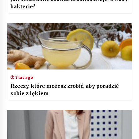
bakterie?
7 lat ago
Rzeczy, które możesz zrobić, aby poradzić
sobie z lękiem