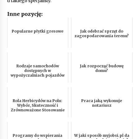
u takiego specjalisty.
Inne pozycję:
Popularne płytki gresowe
Jak odebrać sprzęt do
zagospodarowania terenu?
Rodzaje samochodów
Jak rozpocząć budowę
dostępnych w
domu?
wypożyczalniach pojazdów
Rola Herbicydów na Polu:
Praca jaką wykonuje
Wybór, Skuteczność i
notariusz
Zrównoważone Stosowanie
Programy do wspierania
W jaki sposób myjobsi.pl da