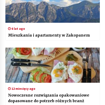
6 lat ago
Mieszkania i apartamenty w Zakopanem
12 miesięcy ago
Nowoczesne rozwiązania opakowaniowe
dopasowane do potrzeb różnych branż