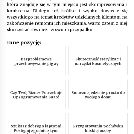
która znajduje się w tym miejscu jest skompresowana i
konkretna. Dlatego też krótko i szybko dowiecie się
wszystkiego na temat kredytów udzielanych klientom na
zakończenie remontu ich mieszkania. Warto zatem z niej
skorzystać również i w swoim przypadku.
Inne pozycję:
Bezproblemowe
Skuteczność sterylizacji
przechowywanie pigwy
narzędzi kosmetycznych
Czy Twój Biznes Potrzebuje
Smaczne jedzenie prosto do
Oprogramowania SaaS?
twojego domu
Szukasz dobrego laptopa?
Przygotowaniu pochówku
Postępuj zgodnie z tymi
bliskiej osoby