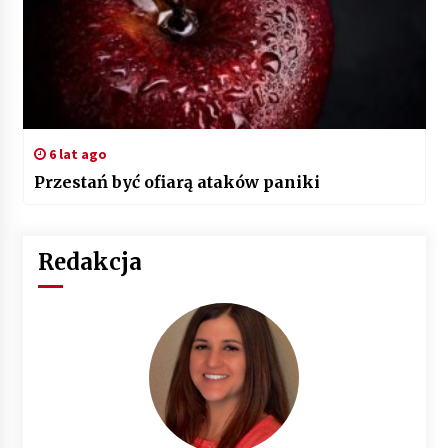
6 lat ago
Przestań być ofiarą ataków paniki
Redakcja