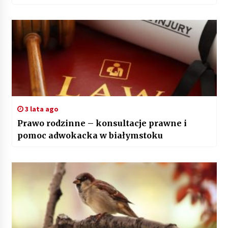
3 lata ago
Prawo rodzinne – konsultacje prawne i
pomoc adwokacka w białymstoku