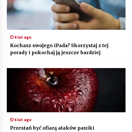
6 lat ago
Kochasz swojego iPada? Skorzystaj z tej
porady i pokochaj ją jeszcze bardziej
6 lat ago
Przestań być ofiarą ataków paniki