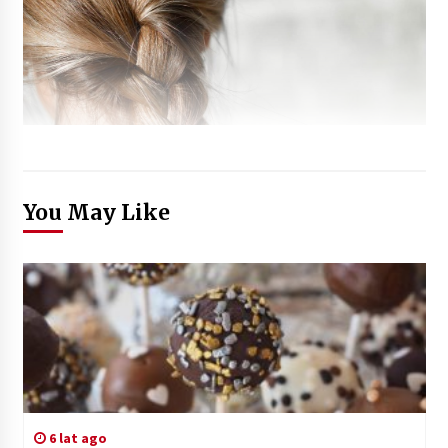
You May Like
6 lat ago