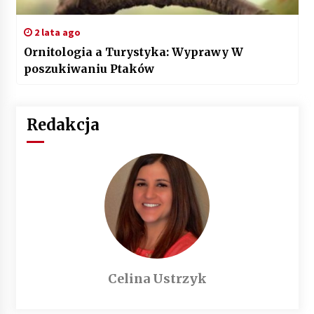
2 lata ago
Ornitologia a Turystyka: Wyprawy W
poszukiwaniu Ptaków
Redakcja
Celina Ustrzyk