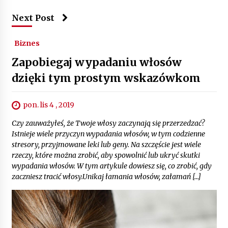
Next Post
Biznes
Zapobiegaj wypadaniu włosów
dzięki tym prostym wskazówkom
pon. lis 4 , 2019
Czy zauważyłeś, że Twoje włosy zaczynają się przerzedzać?
Istnieje wiele przyczyn wypadania włosów, w tym codzienne
stresory, przyjmowane leki lub geny. Na szczęście jest wiele
rzeczy, które można zrobić, aby spowolnić lub ukryć skutki
wypadania włosów. W tym artykule dowiesz się, co zrobić, gdy
zaczniesz tracić włosy.Unikaj łamania włosów, załamań […]