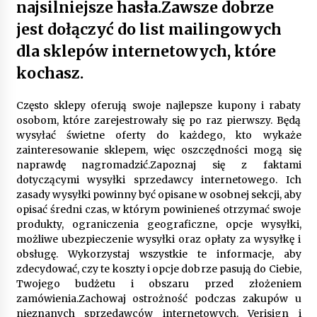
najsilniejsze hasła.Zawsze dobrze
jest dołączyć do list mailingowych
dla sklepów internetowych, które
kochasz.
Często sklepy oferują swoje najlepsze kupony i rabaty
osobom, które zarejestrowały się po raz pierwszy. Będą
wysyłać świetne oferty do każdego, kto wykaże
zainteresowanie sklepem, więc oszczędności mogą się
naprawdę nagromadzić.Zapoznaj się z faktami
dotyczącymi wysyłki sprzedawcy internetowego. Ich
zasady wysyłki powinny być opisane w osobnej sekcji, aby
opisać średni czas, w którym powinieneś otrzymać swoje
produkty, ograniczenia geograficzne, opcje wysyłki,
możliwe ubezpieczenie wysyłki oraz opłaty za wysyłkę i
obsługę. Wykorzystaj wszystkie te informacje, aby
zdecydować, czy te koszty i opcje dobrze pasują do Ciebie,
Twojego budżetu i obszaru przed złożeniem
zamówienia.Zachowaj ostrożność podczas zakupów u
nieznanych sprzedawców internetowych. Verisign i