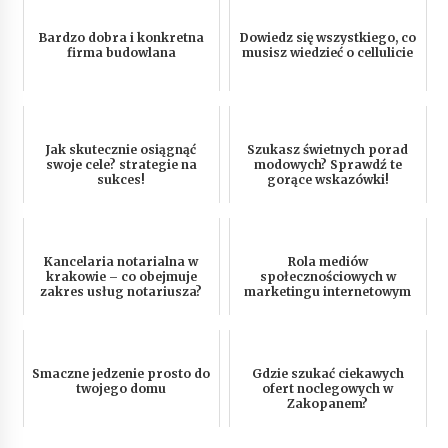
Bardzo dobra i konkretna
Dowiedz się wszystkiego, co
firma budowlana
musisz wiedzieć o cellulicie
Jak skutecznie osiągnąć
Szukasz świetnych porad
swoje cele? strategie na
modowych? Sprawdź te
sukces!
gorące wskazówki!
Kancelaria notarialna w
Rola mediów
krakowie – co obejmuje
społecznościowych w
zakres usług notariusza?
marketingu internetowym
Smaczne jedzenie prosto do
Gdzie szukać ciekawych
twojego domu
ofert noclegowych w
Zakopanem?