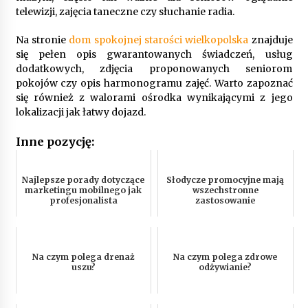
telewizji, zajęcia taneczne czy słuchanie radia.
Na stronie
dom spokojnej starości wielkopolska
znajduje
się pełen opis gwarantowanych świadczeń, usług
dodatkowych, zdjęcia proponowanych seniorom
pokojów czy opis harmonogramu zajęć. Warto zapoznać
się również z walorami ośrodka wynikającymi z jego
lokalizacji jak łatwy dojazd.
Inne pozycję:
Najlepsze porady dotyczące
Słodycze promocyjne mają
marketingu mobilnego jak
wszechstronne
profesjonalista
zastosowanie
Na czym polega drenaż
Na czym polega zdrowe
uszu?
odżywianie?