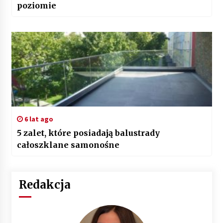
poziomie
6 lat ago
5 zalet, które posiadają balustrady
całoszklane samonośne
Redakcja