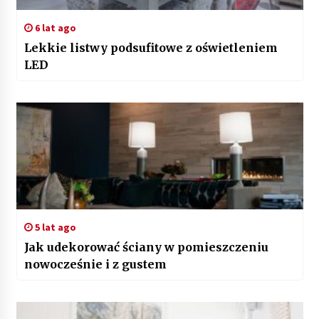
6 lat ago
Lekkie listwy podsufitowe z oświetleniem
LED
5 lat ago
Jak udekorować ściany w pomieszczeniu
nowocześnie i z gustem