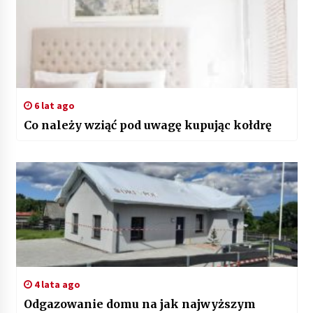
6 lat ago
Co należy wziąć pod uwagę kupując kołdrę
4 lata ago
Odgazowanie domu na jak najwyższym