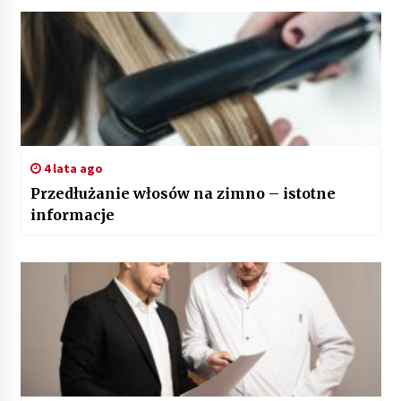
4 lata ago
Przedłużanie włosów na zimno – istotne
informacje