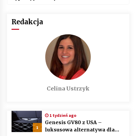
Redakcja
Celina Ustrzyk
1 tydzień ago
Genesis GV80 z USA –
1
luksusowa alternatywa dla