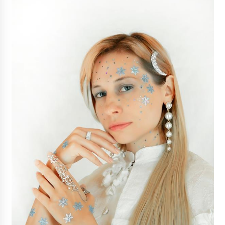
Gruntowa czy powietrzna pompa ciepła – co
wybrać do ogrzewania domu?
1 rok ago