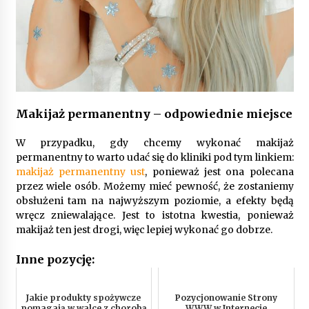
Makijaż permanentny – odpowiednie miejsce
W przypadku, gdy chcemy wykonać makijaż
permanentny to warto udać się do kliniki pod tym linkiem:
makijaż permanentny ust
, ponieważ jest ona polecana
przez wiele osób. Możemy mieć pewność, że zostaniemy
obsłużeni tam na najwyższym poziomie, a efekty będą
wręcz zniewalające. Jest to istotna kwestia, ponieważ
makijaż ten jest drogi, więc lepiej wykonać go dobrze.
Inne pozycję:
Jakie produkty spożywcze
Pozycjonowanie Strony
pomagają w walce z chorobą
WWW w Internecie