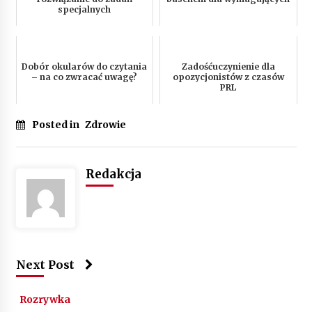
specjalnych
Dobór okularów do czytania
Zadośćuczynienie dla
– na co zwracać uwagę?
opozycjonistów z czasów
PRL
Posted in
Zdrowie
Redakcja
Next Post
Rozrywka