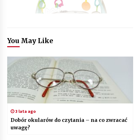
You May Like
3 lata ago
Dobór okularów do czytania – na co zwracać
uwagę?