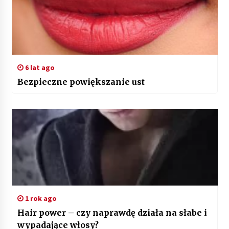
6 lat ago
Bezpieczne powiększanie ust
1 rok ago
Hair power – czy naprawdę działa na słabe i
wypadające włosy?