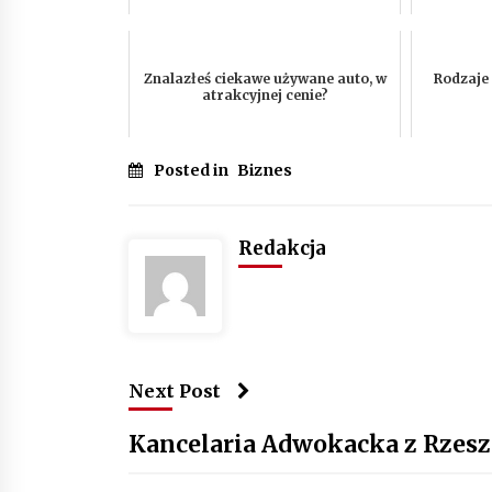
Znalazłeś ciekawe używane auto, w
Rodzaje
atrakcyjnej cenie?
Posted in
Biznes
Redakcja
Next Post
Kancelaria Adwokacka z Rzesz