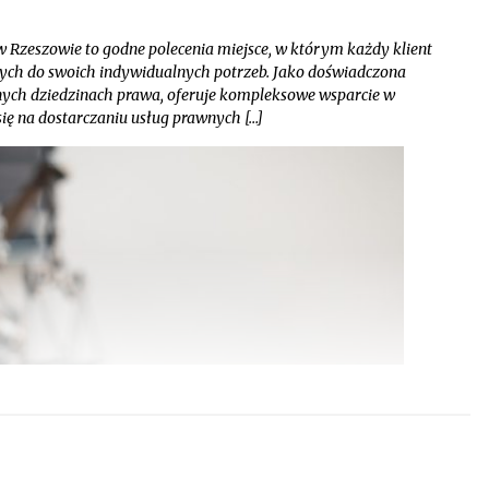
 Rzeszowie to godne polecenia miejsce, w którym każdy klient
nych do swoich indywidualnych potrzeb. Jako doświadczona
dnych dziedzinach prawa, oferuje kompleksowe wsparcie w
ię na dostarczaniu usług prawnych […]