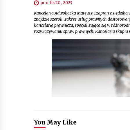
pon. lis 20 , 2023
Kancelaria Adwokacka Mateusz Czapran z siedzibą w
znajdzie szeroki zakres usług prawnych dostosowa
kancelaria prawnicza, specjalizująca się w różnoro
rozwiązywaniu spraw prawnych. Kancelaria skupia s
You May Like