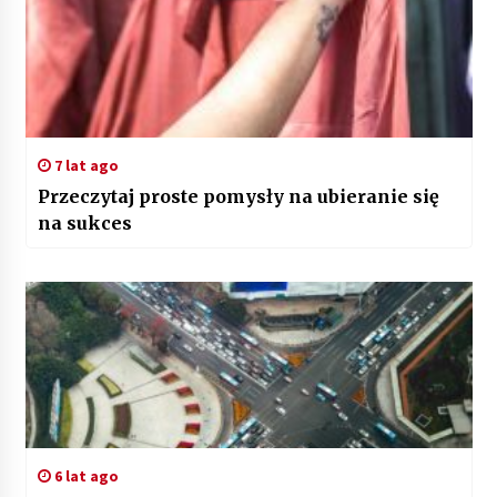
7 lat ago
Przeczytaj proste pomysły na ubieranie się
na sukces
6 lat ago