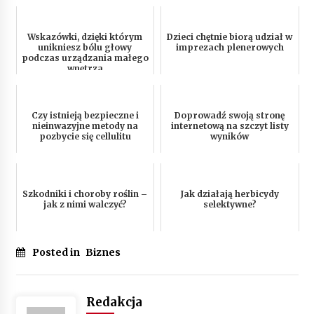
Wskazówki, dzięki którym
Dzieci chętnie biorą udział w
unikniesz bólu głowy
imprezach plenerowych
podczas urządzania małego
wnętrza
Czy istnieją bezpieczne i
Doprowadź swoją stronę
nieinwazyjne metody na
internetową na szczyt listy
pozbycie się cellulitu
wyników
Szkodniki i choroby roślin –
Jak działają herbicydy
jak z nimi walczyć?
selektywne?
Posted in
Biznes
Redakcja