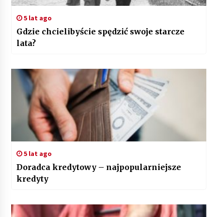
5 lat ago
Gdzie chcielibyście spędzić swoje starcze
lata?
5 lat ago
Doradca kredytowy – najpopularniejsze
kredyty