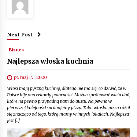
Next Post
Biznes
Najlepsza włoska kuchnia
pt. maj 15 , 2020
Włosi mają pyszną kuchnię, dlatego nie ma się, co dziwić, że w
Polsce bije ona rekordy polarności. Można spróbować wielu dań,
które na pewno przypadną nam do gustu. Na pewno w
pierwszej kolejności spróbujemy pizzy. Taka włoska pizza różni
się znacząco od tego, którą mamy w innych lokalach. Najlepsza
jest […]