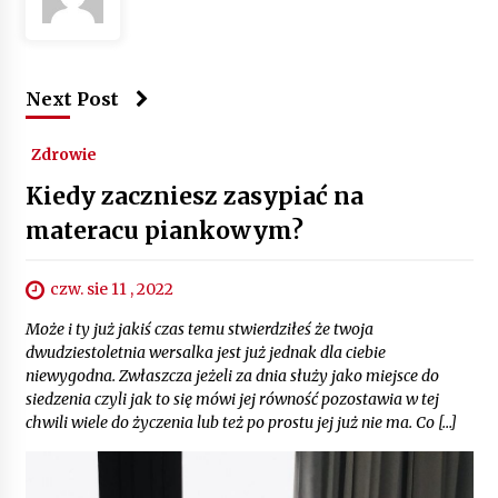
Next Post
Zdrowie
Kiedy zaczniesz zasypiać na
materacu piankowym?
czw. sie 11 , 2022
Może i ty już jakiś czas temu stwierdziłeś że twoja
dwudziestoletnia wersalka jest już jednak dla ciebie
niewygodna. Zwłaszcza jeżeli za dnia służy jako miejsce do
siedzenia czyli jak to się mówi jej równość pozostawia w tej
chwili wiele do życzenia lub też po prostu jej już nie ma. Co […]