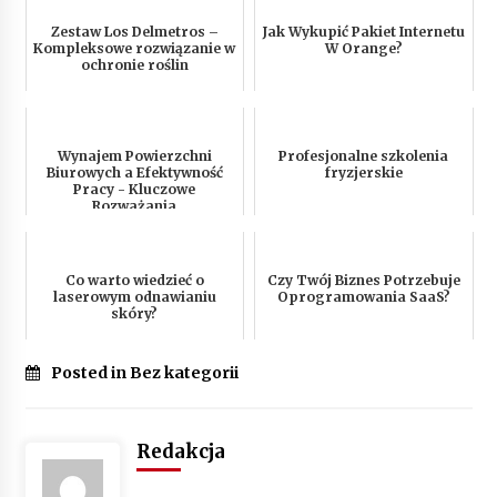
Zestaw Los Delmetros –
Jak Wykupić Pakiet Internetu
Kompleksowe rozwiązanie w
W Orange?
ochronie roślin
Wynajem Powierzchni
Profesjonalne szkolenia
Biurowych a Efektywność
fryzjerskie
Pracy - Kluczowe
Rozważania
Co warto wiedzieć o
Czy Twój Biznes Potrzebuje
laserowym odnawianiu
Oprogramowania SaaS?
skóry?
Posted in Bez kategorii
Redakcja