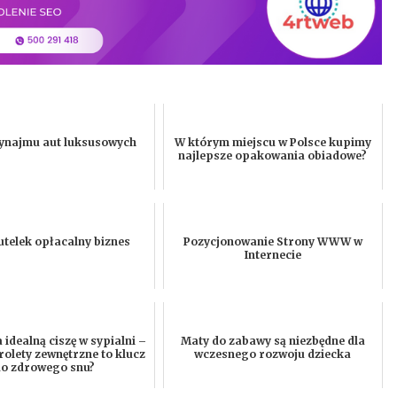
wynajmu aut luksusowych
W którym miejscu w Polsce kupimy
najlepsze opakowania obiadowe?
utelek opłacalny biznes
Pozycjonowanie Strony WWW w
Internecie
idealną ciszę w sypialni –
Maty do zabawy są niezbędne dla
rolety zewnętrzne to klucz
wczesnego rozwoju dziecka
do zdrowego snu?