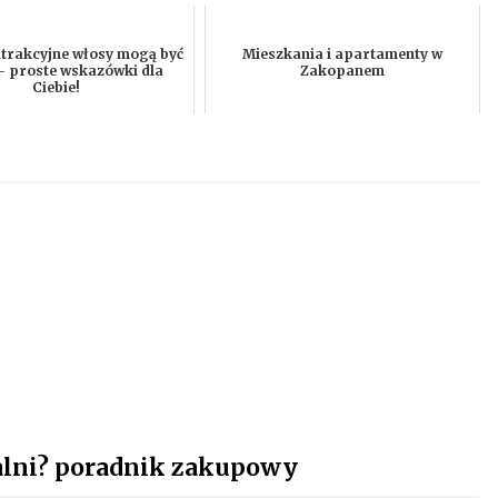
atrakcyjne włosy mogą być
Mieszkania i apartamenty w
– proste wskazówki dla
Zakopanem
Ciebie!
dalni? poradnik zakupowy