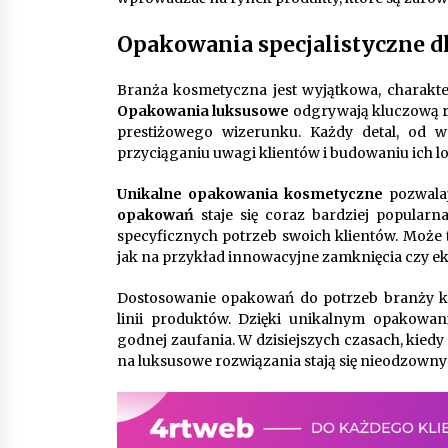
Opakowania specjalistyczne d
Branża kosmetyczna jest wyjątkowa, charakte
Opakowania luksusowe
odgrywają kluczową ro
prestiżowego wizerunku. Każdy detal, od 
przyciąganiu uwagi klientów i budowaniu ich lo
Unikalne opakowania kosmetyczne
pozwalaj
opakowań
staje się coraz bardziej popular
specyficznych potrzeb swoich klientów. Może t
jak na przykład innowacyjne zamknięcia czy ek
Dostosowanie opakowań do potrzeb branży k
linii produktów. Dzięki unikalnym opakowa
godnej zaufania. W dzisiejszych czasach, kiedy
na luksusowe rozwiązania stają się nieodzown