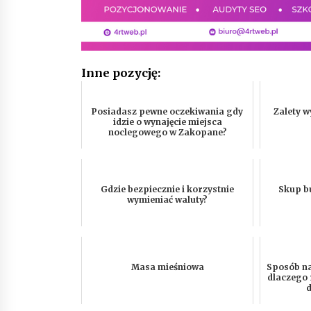
Inne pozycję:
Posiadasz pewne oczekiwania gdy
Zalety 
idzie o wynajęcie miejsca
noclegowego w Zakopane?
Gdzie bezpiecznie i korzystnie
Skup b
wymieniać waluty?
Masa mieśniowa
Sposób na 
dlaczego 