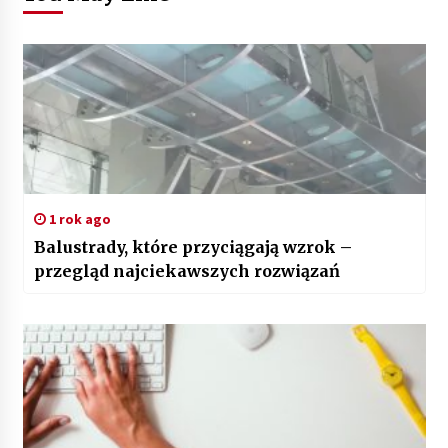
1 rok ago
Balustrady, które przyciągają wzrok –
przegląd najciekawszych rozwiązań