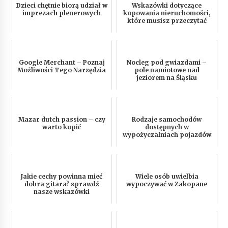
Dzieci chętnie biorą udział w
Wskazówki dotyczące
imprezach plenerowych
kupowania nieruchomości,
które musisz przeczytać
Google Merchant – Poznaj
Nocleg pod gwiazdami –
Możliwości Tego Narzędzia
pole namiotowe nad
jeziorem na Śląsku
Mazar dutch passion – czy
Rodzaje samochodów
warto kupić
dostępnych w
wypożyczalniach pojazdów
Jakie cechy powinna mieć
Wiele osób uwielbia
dobra gitara? sprawdź
wypoczywać w Zakopane
nasze wskazówki