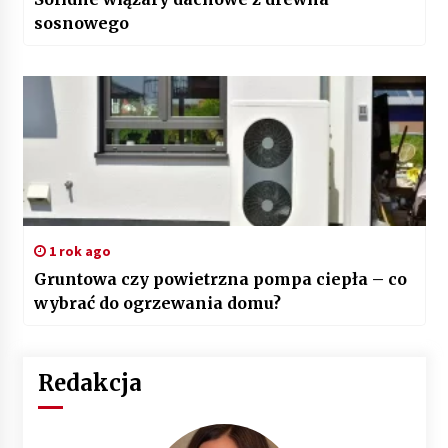
sosnowego
1 rok ago
Gruntowa czy powietrzna pompa ciepła – co
wybrać do ogrzewania domu?
Redakcja