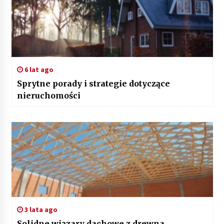
6 lat ago
Sprytne porady i strategie dotyczące
nieruchomości
3 lata ago
Solidne wiązary dachowe z drewna