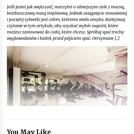
Jeśli jesteś jak większość, marzyłeś o silniejszym ciele z mocną,
beztłuszczową masą mięśniową. Jednak osiągnięcie stonowanej
i pociętej sylwetki jest celem, któremu wielu umyka. Kontynuuj
czytanie w tym artykule, aby uzyskać wybór sugestii, które
możesz zastosować do ciała, które chcesz. Spróbuj spać trochę
węglowodanów i białek przed pójściem spać. Otrzymane […]
You May Like