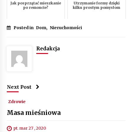
Jak posprzątać mieszkanie
Utrzymanie formy dzięki
po remoncie?
kilku prostym pomysłom
Posted in
Dom
,
Nieruchomości
Redakcja
Next Post
Zdrowie
Masa mieśniowa
pt. mar 27 , 2020