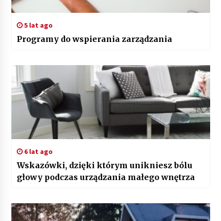
5 lat ago
Programy do wspierania zarządzania
6 lat ago
Wskazówki, dzięki którym unikniesz bólu
głowy podczas urządzania małego wnętrza