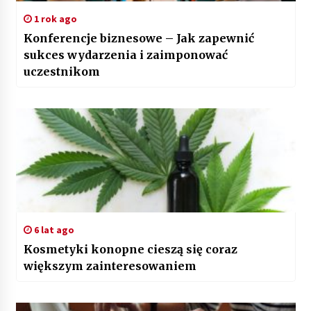
1 rok ago
Konferencje biznesowe – Jak zapewnić
sukces wydarzenia i zaimponować
uczestnikom
6 lat ago
Kosmetyki konopne cieszą się coraz
większym zainteresowaniem