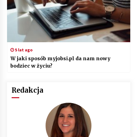
5 lat ago
W jaki sposób myjobsi.pl da nam nowy
bodziec w życiu?
Redakcja