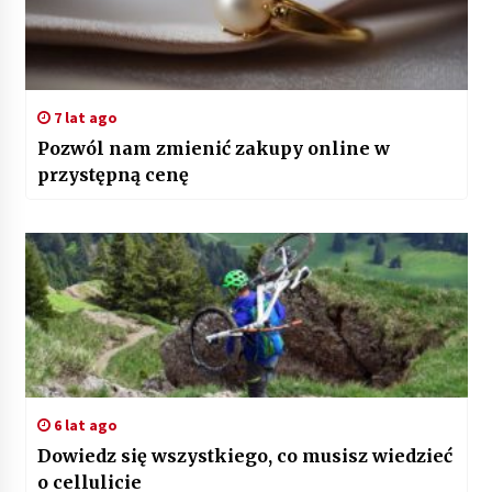
7 lat ago
Pozwól nam zmienić zakupy online w
przystępną cenę
6 lat ago
Dowiedz się wszystkiego, co musisz wiedzieć
o cellulicie