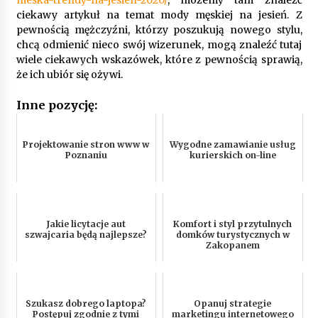
ciekawy artykuł na temat mody męskiej na jesień. Z
pewnością mężczyźni, którzy poszukują nowego stylu,
chcą odmienić nieco swój wizerunek, mogą znaleźć tutaj
wiele ciekawych wskazówek, które z pewnością sprawią,
że ich ubiór się ożywi.
Inne pozycję:
Projektowanie stron www w
Wygodne zamawianie usług
Poznaniu
kurierskich on-line
Jakie licytacje aut
Komfort i styl przytulnych
szwajcaria będą najlepsze?
domków turystycznych w
Zakopanem
Szukasz dobrego laptopa?
Opanuj strategie
Postępuj zgodnie z tymi
marketingu internetowego