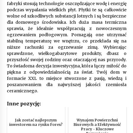
fabryki stosują technologie oszczędzające wodę i energię
podczas wypalania wielkich płyt. Płytki te są całkowicie
wolne od szkodliwych substancji lotnych i są bezpieczne
dla domowego środowiska. Ich duża masa termiczna
sprawia, że idealnie współpracują z nowoczesnym
ogrzewaniem podłogowym. Pomagają one utrzymać
stabilną temperaturę we wnętrzu, co przekłada się na
niższe rachunki za ogrzewanie zimą. Wybierając
sprawdzone, wielkogabarytowe produkty, dbasz o
przyszłość swojej rodziny oraz otaczającej nas przyrody.
To świadoma decyzja inwestycyjna, która łączy miłość do
piękna z odpowiedzialnością za świat. Twój dom w
formacie XXL to miejsce stworzone z pasją, wiedzą i
poszanowaniem dla najwyższej jakości rzemiosła
ceramicznego.
Inne pozycję:
Jak zostać najlepszym
Wynajem Powierzchni
inwestorem na rynku Forex?
Biurowych a Efektywność
Pracy - Kluczowe