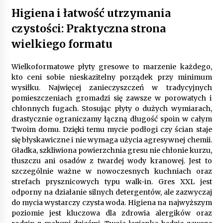
Higiena i łatwość utrzymania
czystości: Praktyczna strona
wielkiego formatu
Wielkoformatowe płyty gresowe to marzenie każdego,
kto ceni sobie nieskazitelny porządek przy minimum
wysiłku. Najwięcej zanieczyszczeń w tradycyjnych
pomieszczeniach gromadzi się zawsze w porowatych i
chłonnych fugach. Stosując płyty o dużych wymiarach,
drastycznie ograniczamy łączną długość spoin w całym
Twoim domu. Dzięki temu mycie podłogi czy ścian staje
się błyskawiczne i nie wymaga użycia agresywnej chemii.
Gładka, szkliwiona powierzchnia gresu nie chłonie kurzu,
tłuszczu ani osadów z twardej wody kranowej. Jest to
szczególnie ważne w nowoczesnych kuchniach oraz
strefach prysznicowych typu walk-in. Gres XXL jest
odporny na działanie silnych detergentów, ale zazwyczaj
do mycia wystarczy czysta woda. Higiena na najwyższym
poziomie jest kluczowa dla zdrowia alergików oraz