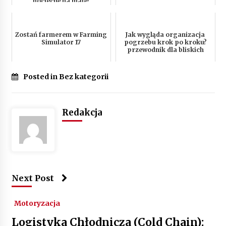
pociechę na matę?
Zostań farmerem w Farming
Jak wygląda organizacja
Simulator 17
pogrzebu krok po kroku?
przewodnik dla bliskich
Posted in Bez kategorii
Redakcja
Next Post
Motoryzacja
Logistyka Chłodnicza (Cold Chain):