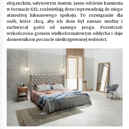
eleganckim, satynowym matem. Jasne odcienie kamienia
w formacie XXL rozświetlają dom i wprowadzają do niego
atmosferę luksusowego spokoju. To rozwiązanie dla
osób, które chcą, aby ich dom był zawsze modny i
zachwycał gości od samego progu. Przestrzeń
wykończona gresem wielkoformatowym oddycha i daje
domownikom poczucie nieskrępowanej wolności.