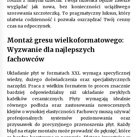
rodzin z małymi dziećmi. Twoja łazienka będzie zawsze
wyglądać jak nowa, bez konieczności uciążliwego
szorowania szczoteczką. To pragmatyczny luksus, który
ułatwia codzienność i pozwala oszczędzać Twój cenny
czas na odpoczynek.
Montaż gresu wielkoformatowego:
Wyzwanie dla najlepszych
fachowców
Układanie płyt w formatach XXL wymaga specyficznej
wiedzy, dużego doświadczenia oraz specjalistycznych
narzędzi. Praca z wielkim formatem to proces znacznie
bardziej odpowiedzialny niż układanie zwykłych
kafelków ceramicznych. Płyty wymagają idealnie
równego podłoża oraz zastosowania nowoczesnych
klejów o wysokiej elastyczności. Fachowcy muszą używać
profesjonalnych systemów poziomowania oraz
przyssawek do precyzyjnego przenoszenia płyt. Każdy
błąd na etapie montażu może prowadzić do pęknięć, które