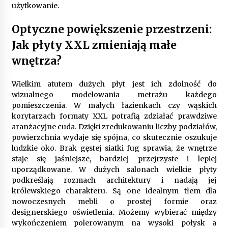
użytkowanie.
Optyczne powiększenie przestrzeni:
Jak płyty XXL zmieniają małe
wnętrza?
Wielkim atutem dużych płyt jest ich zdolność do
wizualnego modelowania metrażu każdego
pomieszczenia. W małych łazienkach czy wąskich
korytarzach formaty XXL potrafią zdziałać prawdziwe
aranżacyjne cuda. Dzięki zredukowaniu liczby podziałów,
powierzchnia wydaje się spójna, co skutecznie oszukuje
ludzkie oko. Brak gęstej siatki fug sprawia, że wnętrze
staje się jaśniejsze, bardziej przejrzyste i lepiej
uporządkowane. W dużych salonach wielkie płyty
podkreślają rozmach architektury i nadają jej
królewskiego charakteru. Są one idealnym tłem dla
nowoczesnych mebli o prostej formie oraz
designerskiego oświetlenia. Możemy wybierać między
wykończeniem polerowanym na wysoki połysk a