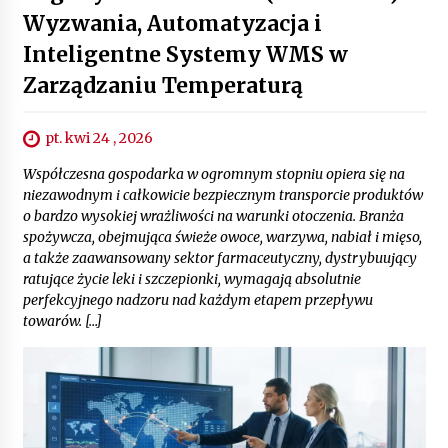
Wyzwania, Automatyzacja i
Inteligentne Systemy WMS w
Zarządzaniu Temperaturą
pt. kwi 24 , 2026
Współczesna gospodarka w ogromnym stopniu opiera się na
niezawodnym i całkowicie bezpiecznym transporcie produktów
o bardzo wysokiej wrażliwości na warunki otoczenia. Branża
spożywcza, obejmująca świeże owoce, warzywa, nabiał i mięso,
a także zaawansowany sektor farmaceutyczny, dystrybuujący
ratujące życie leki i szczepionki, wymagają absolutnie
perfekcyjnego nadzoru nad każdym etapem przepływu
towarów. […]