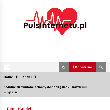
Skip
to
content
Popularne
Home
Handel
Popularne
Solidne drewniane schody dodadzą uroku każdemu
wnętrzu
Kolejki i zadania w tle w laravel – jak
przyspieszyć aplikację
1 miesiąc ago
Dom
Handel