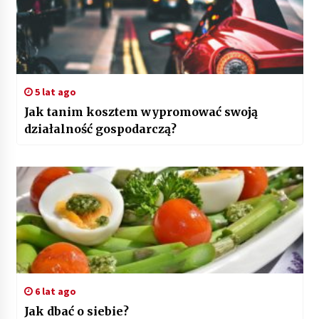
5 lat ago
Jak tanim kosztem wypromować swoją
działalność gospodarczą?
6 lat ago
Jak dbać o siebie?