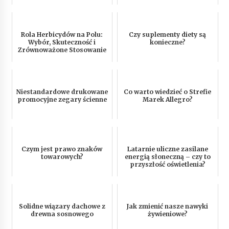
Rola Herbicydów na Polu:
Czy suplementy diety są
Wybór, Skuteczność i
konieczne?
Zrównoważone Stosowanie
Niestandardowe drukowane
Co warto wiedzieć o Strefie
promocyjne zegary ścienne
Marek Allegro?
Czym jest prawo znaków
Latarnie uliczne zasilane
towarowych?
energią słoneczną – czy to
przyszłość oświetlenia?
Solidne wiązary dachowe z
Jak zmienić nasze nawyki
drewna sosnowego
żywieniowe?