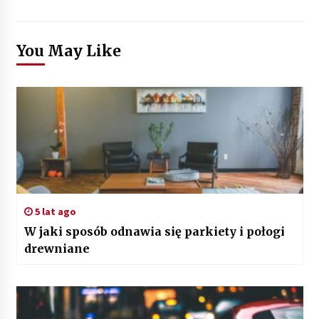
You May Like
5 lat ago
W jaki sposób odnawia się parkiety i połogi
drewniane