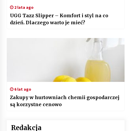
2 lata ago
UGG Tazz Slipper – Komfort i styl na co
dzień. Dlaczego warto je mieć?
6 lat ago
Zakupy w hurtowniach chemii gospodarczej
są korzystne cenowo
Redakcja