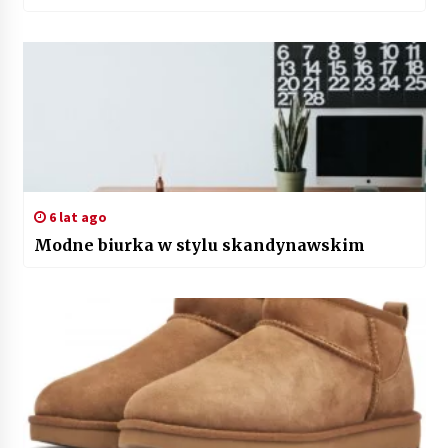
6 lat ago
Modne biurka w stylu skandynawskim