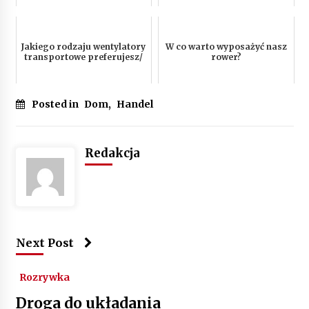
Jakiego rodzaju wentylatory
W co warto wyposażyć nasz
transportowe preferujesz/
rower?
Posted in
Dom
,
Handel
Redakcja
Next Post
Rozrywka
Droga do układania