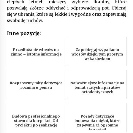
ciepłych letnich miesięcy wybierz tkaniny, które
pozwalają skórze oddychać i odprowadzają pot. Ubieraj
się w ubrania, które są lekkie i wygodne oraz zapewniają
swobodę ruchów.
Inne pozycję:
Przedłużanie włosów na
Zapobiegaj wypadaniu
zimno – istotne informacje
włosów dzięki tym prostym
wskazówkom
Rozproszmy mity dotyczące
Najważniejsze informacje na
rozmiaru penisa
temat stałych aparatów
ortodontycznych
Budowa profesjonalnego
Porady dotyczące
stawu dla karpi koi: Od
budowania mięśni, które
projektu po realizację
zapewnią Ci ogromne
korzyści!