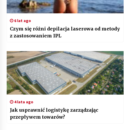
6 lat ago
Czym się różni depilacja laserowa od metody
z zastosowaniem IPL
4 lata ago
Jak usprawnić logistykę zarządzając
przepływem towarów?