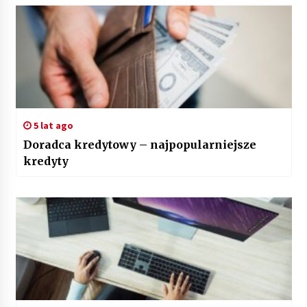
5 lat ago
Doradca kredytowy – najpopularniejsze
kredyty