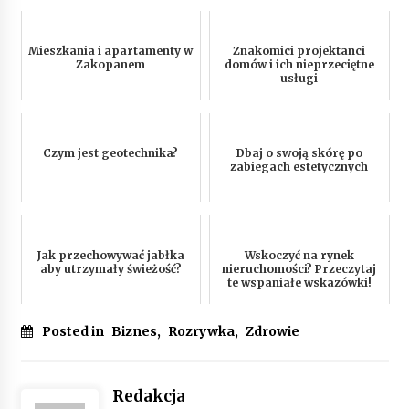
Mieszkania i apartamenty w
Znakomici projektanci
Zakopanem
domów i ich nieprzeciętne
usługi
Czym jest geotechnika?
Dbaj o swoją skórę po
zabiegach estetycznych
Jak przechowywać jabłka
Wskoczyć na rynek
aby utrzymały świeżość?
nieruchomości? Przeczytaj
te wspaniałe wskazówki!
Posted in
Biznes
,
Rozrywka
,
Zdrowie
Redakcja