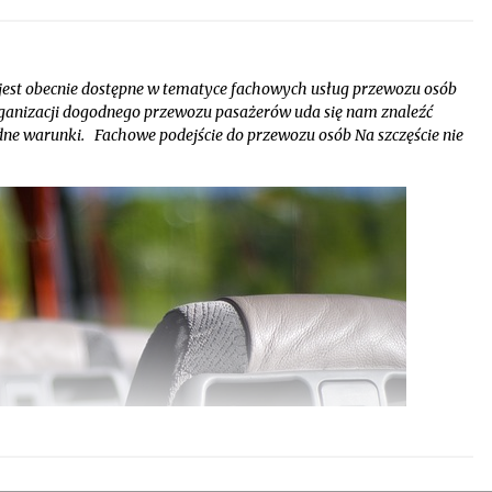
jest obecnie dostępne w tematyce fachowych usług przewozu osób
organizacji dogodnego przewozu pasażerów uda się nam znaleźć
ne warunki. Fachowe podejście do przewozu osób Na szczęście nie