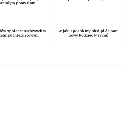
aniałym pomysłom!
iów społecznościowych w
W jaki sposób myjobsi.pl da nam
etingu internetowym
nowy bodziec w życiu?