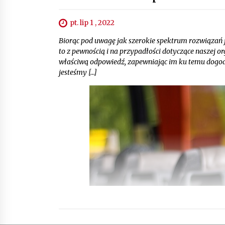
pt. lip 1 , 2022
Biorąc pod uwagę jak szerokie spektrum rozwiązań 
to z pewnością i na przypadłości dotyczące naszej 
właściwą odpowiedź, zapewniając im ku temu dogod
jesteśmy […]