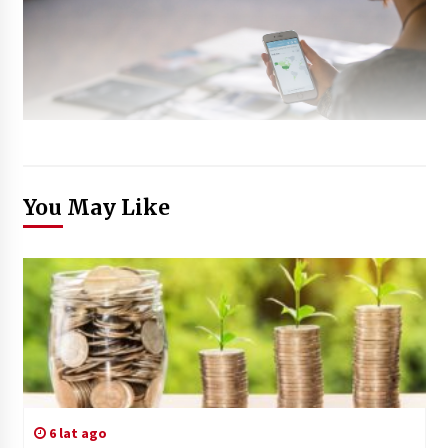
You May Like
6 lat ago