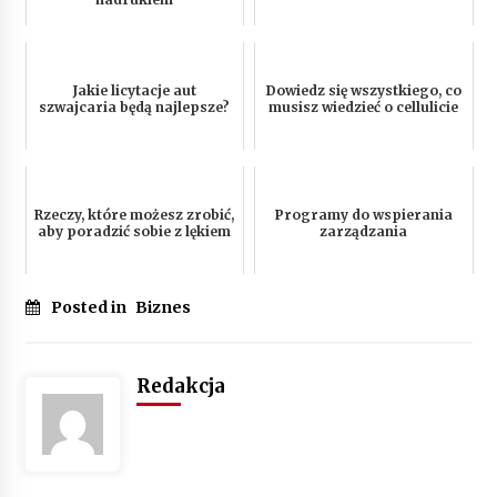
Jakie licytacje aut
Dowiedz się wszystkiego, co
szwajcaria będą najlepsze?
musisz wiedzieć o cellulicie
Rzeczy, które możesz zrobić,
Programy do wspierania
aby poradzić sobie z lękiem
zarządzania
Posted in
Biznes
Redakcja