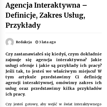
Agencja Interaktywna –
Poczucie bezpieczeństwa a jasne zasady pracy.
Psychologiczne korzyści z cyfryzacji kadr
Definicje, Zakres Usług,
4 miesiące ago
Przykłady
Customizacja wnętrza samochodu: Jak
zamontować radio 2DIN i uchwyty na kubki
dzięki drukowi 3D?
4 miesiące ago
Redakcja
3 lata ago
Piece do pizzy – jak wybrać między piecem na
Czy zastanawiałeś się kiedyś, czym dokładnie
drewno, gaz i prąd
zajmuje się agencja interaktywna? Jakie
8 miesięcy ago
usługi oferuje i jakie są przykłady ich pracy?
Jeśli tak, to jesteś we właściwym miejscu! W
Oferta z pojazdami wyposażonymi w kontenery
tym artykule przedstawimy Ci definicję
– nowoczesne rozwiązanie dla logistyki
9 miesięcy ago
agencji interaktywnej, omówimy zakres ich
usług oraz przedstawimy kilka przykładów
ich pracy.
Filtrowanie chłodziwa w procesach obróbki
skrawaniem – wpływ na żywotność narzędzi i
jakość detali
Czy jesteś gotowy, aby wejść w świat interaktywnego