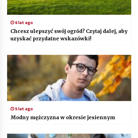
6 lat ago
Chcesz ulepszyć swój ogród? Czytaj dalej, aby
uzyskać przydatne wskazówki!
5 lat ago
Modny mężczyzna w okresie jesiennym