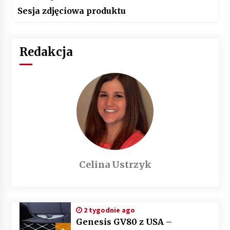
Sesja zdjęciowa produktu
Redakcja
Celina Ustrzyk
2 tygodnie ago
Genesis GV80 z USA –