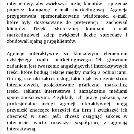
internetowy, aby zwiększyć liczbę klientów i sprzedaż
poprzez kampanię e-mail marketingową. Agencja
przygotowała spersonalizowane wiadomości e-mail,
które były dostosowane do preferencji i zachowań
klientów. Dzięki skutecznej kampanii e-mail
marketingowej sklep zwiększył liczbę sprzedaży i
zbudował lojalną grupę klientów.
Agencje interaktywne są kluczowym elementem
dzisiejszego rynku marketingowego. Ich głównym
zadaniem jest tworzenie angażujących i interaktywnych
treści, które budują relacje między marką a odbiorcami.
Oferują szeroki zakres usług, takich jak tworzenie stron
internetowych, projektowanie graficzne, marketing
treści, reklama internetowa i zarządzanie mediami
społecznościowymi. Przykłady ich pracy pokazują, że
profesjonalne usługi agencji interaktywnej mogą
przynieść znaczące korzyści dla firm i zwiększyć ich
obecność w sieci. Jeśli chcesz osiągnąć sukces w
internecie, warto rozważyć współpracę z agencją
interaktywną.