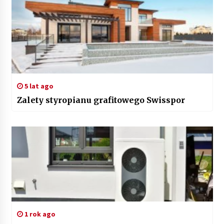
5 lat ago
Zalety styropianu grafitowego Swisspor
1 rok ago