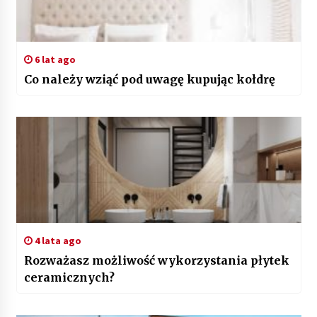
6 lat ago
Co należy wziąć pod uwagę kupując kołdrę
4 lata ago
Rozważasz możliwość wykorzystania płytek
ceramicznych?