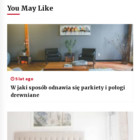
You May Like
5 lat ago
W jaki sposób odnawia się parkiety i połogi
drewniane