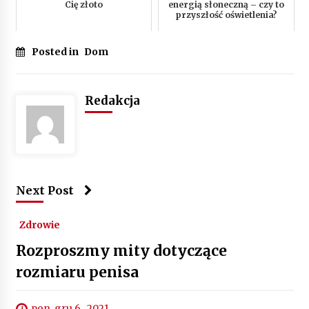
Cię złoto
energią słoneczną – czy to
przyszłość oświetlenia?
Posted in
Dom
Redakcja
Next Post
Zdrowie
Rozproszmy mity dotyczące
rozmiaru penisa
pon. gru 6 , 2021