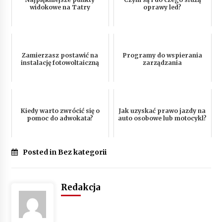
widokowe na Tatry
oprawy led?
Zamierzasz postawić na
Programy do wspierania
instalację fotowoltaiczną
zarządzania
Kiedy warto zwrócić się o
Jak uzyskać prawo jazdy na
pomoc do adwokata?
auto osobowe lub motocykl?
Posted in Bez kategorii
Redakcja