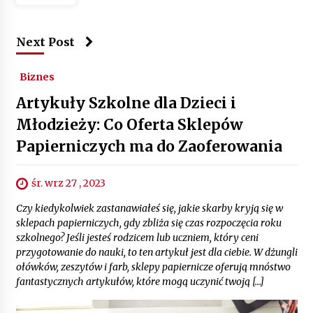
Next Post
Biznes
Artykuły Szkolne dla Dzieci i
Młodzieży: Co Oferta Sklepów
Papierniczych ma do Zaoferowania
śr. wrz 27 , 2023
Czy kiedykolwiek zastanawiałeś się, jakie skarby kryją się w
sklepach papierniczych, gdy zbliża się czas rozpoczęcia roku
szkolnego? Jeśli jesteś rodzicem lub uczniem, który ceni
przygotowanie do nauki, to ten artykuł jest dla ciebie. W dżungli
ołówków, zeszytów i farb, sklepy papiernicze oferują mnóstwo
fantastycznych artykułów, które mogą uczynić twoją […]