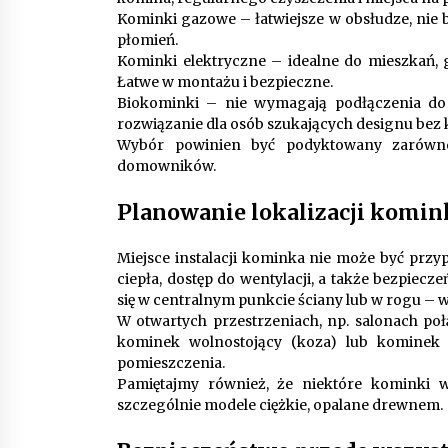
Kominki gazowe – łatwiejsze w obsłudze, nie 
płomień.
Kominki elektryczne – idealne do mieszkań, 
Łatwe w montażu i bezpieczne.
Biokominki – nie wymagają podłączenia do 
rozwiązanie dla osób szukających designu bez
Wybór powinien być podyktowany zarówno
domowników.
Planowanie lokalizacji komin
Miejsce instalacji kominka nie może być pr
ciepła, dostęp do wentylacji, a także bezpie
się w centralnym punkcie ściany lub w rogu – w 
W otwartych przestrzeniach, np. salonach po
kominek wolnostojący (koza) lub kominek
pomieszczenia.
Pamiętajmy również, że niektóre kominki w
szczególnie modele ciężkie, opalane drewnem.