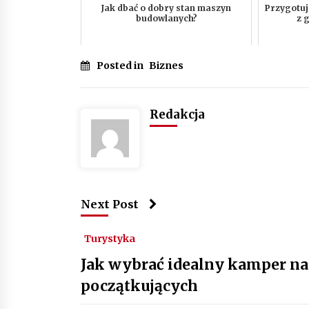
Jak dbać o dobry stan maszyn
Przygotuj
budowlanych?
z 
Posted in
Biznes
Redakcja
Next Post
Turystyka
Jak wybrać idealny kamper na
początkujących