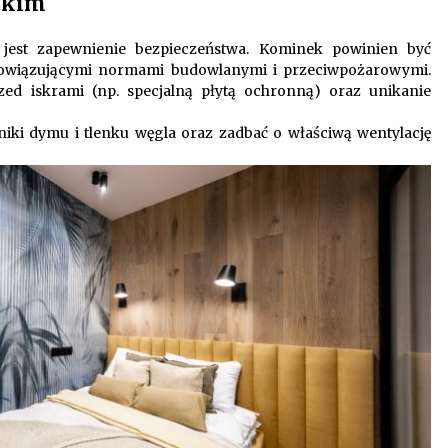
tkim
jest zapewnienie bezpieczeństwa. Kominek powinien być
bowiązującymi normami budowlanymi i przeciwpożarowymi.
zed iskrami (np. specjalną płytą ochronną) oraz unikanie
ki dymu i tlenku węgla oraz zadbać o właściwą wentylację