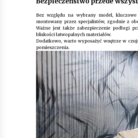
Bezpieczeństwo przede wszys
Bez względu na wybrany model, kluczowe 
montowany przez specjalistów, zgodnie z o
Ważne jest także zabezpieczenie podłogi pr
bliskości łatwopalnych materiałów.
Dodatkowo, warto wyposażyć wnętrze w czujni
pomieszczenia.