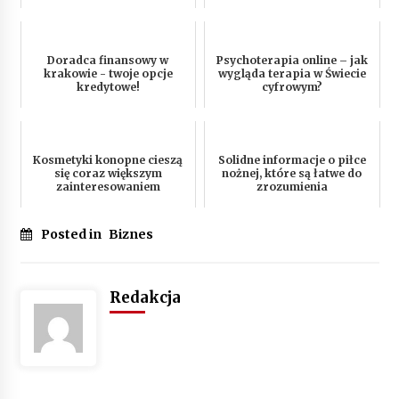
Doradca finansowy w
Psychoterapia online – jak
krakowie - twoje opcje
wygląda terapia w Świecie
kredytowe!
cyfrowym?
Kosmetyki konopne cieszą
Solidne informacje o piłce
się coraz większym
nożnej, które są łatwe do
zainteresowaniem
zrozumienia
Posted in
Biznes
Redakcja