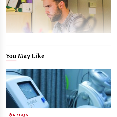
You May Like
6 lat ago