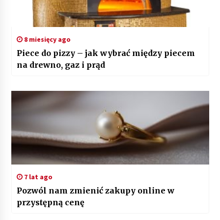
8 miesięcy ago
Piece do pizzy – jak wybrać między piecem
na drewno, gaz i prąd
7 lat ago
Pozwól nam zmienić zakupy online w
przystępną cenę