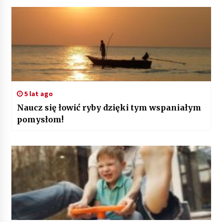
5 lat ago
Naucz się łowić ryby dzięki tym wspaniałym
pomysłom!