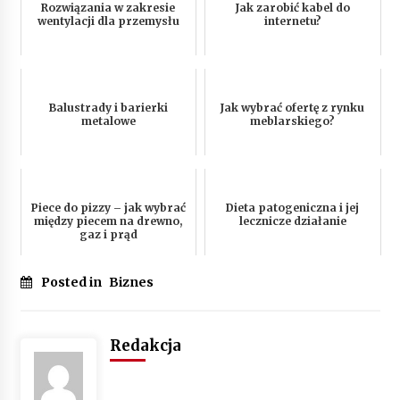
Rozwiązania w zakresie
Jak zarobić kabel do
wentylacji dla przemysłu
internetu?
Balustrady i barierki
Jak wybrać ofertę z rynku
metalowe
meblarskiego?
Piece do pizzy – jak wybrać
Dieta patogeniczna i jej
między piecem na drewno,
lecznicze działanie
gaz i prąd
Posted in
Biznes
Redakcja