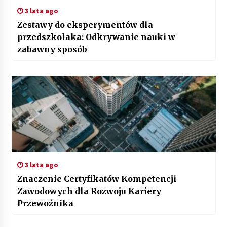
3 lata ago
Zestawy do eksperymentów dla
przedszkolaka: Odkrywanie nauki w
zabawny sposób
3 lata ago
Znaczenie Certyfikatów Kompetencji
Zawodowych dla Rozwoju Kariery
Przewoźnika