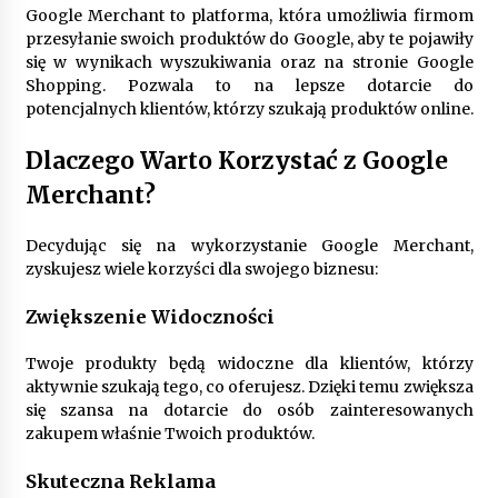
Google Merchant to platforma, która umożliwia firmom
przesyłanie swoich produktów do Google, aby te pojawiły
Gruntowa czy powietrzna pompa ciepła – co
się w wynikach wyszukiwania oraz na stronie Google
wybrać do ogrzewania domu?
Shopping. Pozwala to na lepsze dotarcie do
1 rok ago
potencjalnych klientów, którzy szukają produktów online.
Dlaczego Warto Korzystać z Google
Merchant?
Decydując się na wykorzystanie Google Merchant,
zyskujesz wiele korzyści dla swojego biznesu:
Zwiększenie Widoczności
Twoje produkty będą widoczne dla klientów, którzy
aktywnie szukają tego, co oferujesz. Dzięki temu zwiększa
się szansa na dotarcie do osób zainteresowanych
zakupem właśnie Twoich produktów.
Skuteczna Reklama